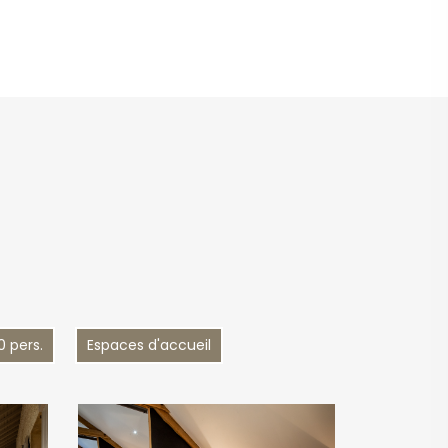
0 pers.
Espaces d'accueil