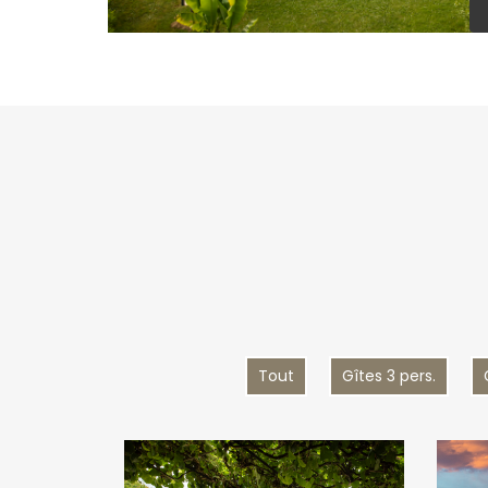
Tout
Gîtes 3 pers.