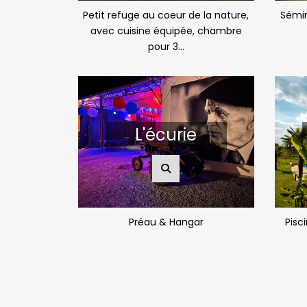
Petit refuge au coeur de la nature,
Sémin
avec cuisine équipée, chambre
pour 3...
L'écurie
Préau & Hangar
Pisc