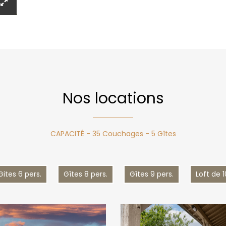
Nos locations
CAPACITÉ - 35 Couchages - 5 Gîtes
Gites 6 pers.
Gîtes 8 pers.
Gîtes 9 pers.
Loft de 1