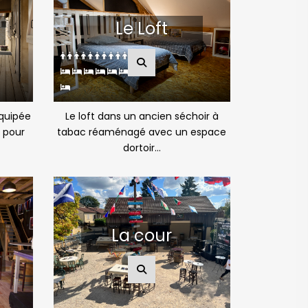
Le Loft
quipée
Le loft dans un ancien séchoir à
 pour
tabac réaménagé avec un espace
dortoir...
La cour