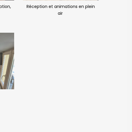
ption,
Réception et animations en plein
air