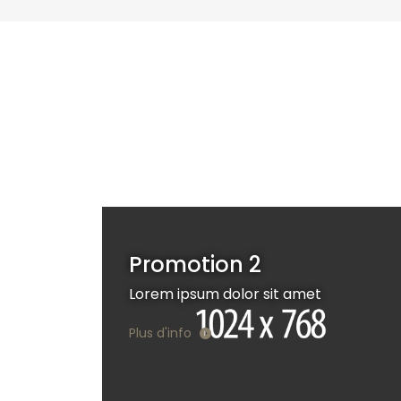
Promotion 2
Lorem ipsum dolor sit amet
Plus d'info