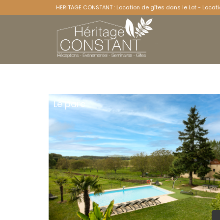
HERITAGE CONSTANT : Location de gîtes dans le Lot - Locati
Le parc
Le Re