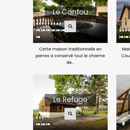
Le Cantou
Cette maison traditionnelle en
Mais
pierres a conservé tout le charme
Cous
de...
Le Refuge