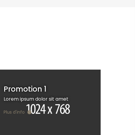
Promotion 1
Lorem ipsum dolor sit amet
Plus d'info