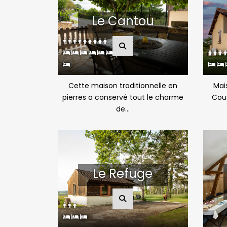
Le Cantou
Cette maison traditionnelle en
Mais
pierres a conservé tout le charme
Cous
de...
Le Refuge