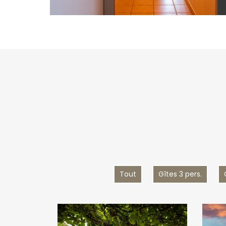
Tout
Gîtes 3 pers.