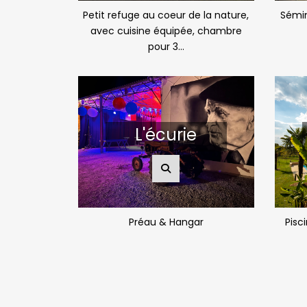
Petit refuge au coeur de la nature,
Sémin
avec cuisine équipée, chambre
pour 3...
L'écurie
Préau & Hangar
Pisc