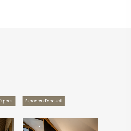
0 pers.
Espaces d'accueil