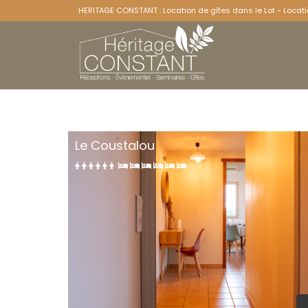
HERITAGE CONSTANT : Location de gîtes dans le Lot - Locati
Le Coustalou