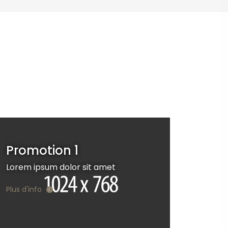
Promotion 1
Lorem ipsum dolor sit amet
Plus d'info