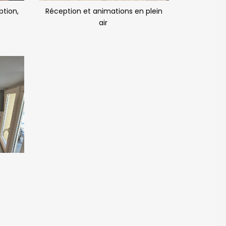
ption,
Réception et animations en plein
air