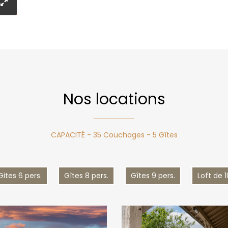
Nos locations
CAPACITÉ - 35 Couchages - 5 Gîtes
Gites 6 pers.
Gîtes 8 pers.
Gîtes 9 pers.
Loft de 1