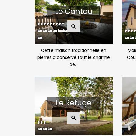
Le Cantou
Cette maison traditionnelle en
Mais
pierres a conservé tout le charme
Cous
de...
Le Refuge