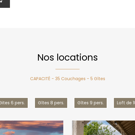
Nos locations
CAPACITÉ - 35 Couchages - 5 Gîtes
Gites 6 pers.
Gîtes 8 pers.
Gîtes 9 pers.
Loft de 1