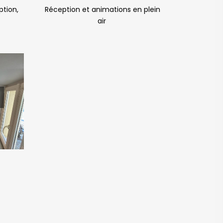
ption,
Réception et animations en plein
air