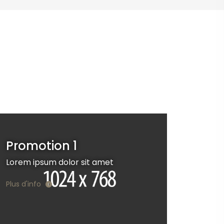
Promotion 1
Lorem ipsum dolor sit amet
Plus d'info