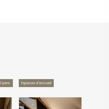
0 pers.
Espaces d'accueil