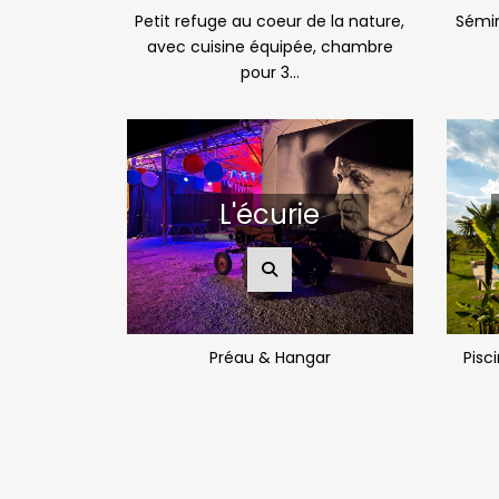
Petit refuge au coeur de la nature,
Sémin
avec cuisine équipée, chambre
pour 3...
L'écurie
Préau & Hangar
Pisc