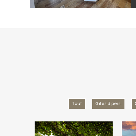
Tout
Gîtes 3 pers.