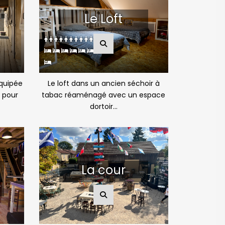
Le Loft
quipée
Le loft dans un ancien séchoir à
 pour
tabac réaménagé avec un espace
dortoir...
La cour